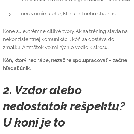
nerozumie úlohe, ktorú od neho chceme
Kone sú extrémne citlivé tvory. Ak sa tréning stavia na
nekonzistentnej komunikácii, kôň sa dostáva do
zmätku. A zmätok veľmi rýchlo vedie k stresu.
Kôň, ktorý nechápe, nezačne spolupracovať – začne
hľadať únik.
2. Vzdor alebo
nedostatok rešpektu?
U koní je to