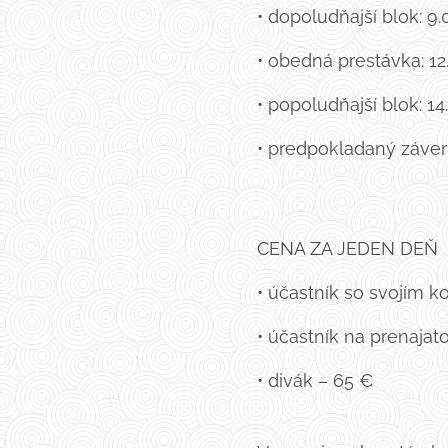
• dopoludňajší blok: 9
• obedná prestávka: 12
• popoludňajší blok: 1
• predpokladaný záver 
CENA ZA JEDEN DE
• účastník so svojím 
• účastník na prenaja
• divák – 65 €