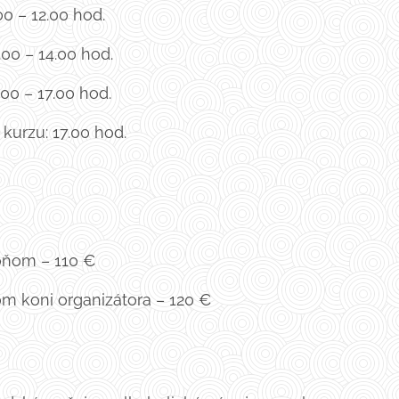
.00 – 12.00 hod.
.00 – 14.00 hod.
4.00 – 17.00 hod.
kurzu: 17.00 hod.
Ň
koňom – 110 €
tom koni organizátora – 120 €