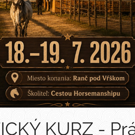
CKÝ KURZ - Prá