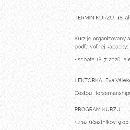
TERMÍN KURZU 18. ale
Kurz je organizovaný a
podľa voľnej kapacity
• sobota 18. 7. 2026 al
LEKTORKA Eva Vále
Cestou Horsemanship
PROGRAM KURZU
• zraz účastníkov: 9.0