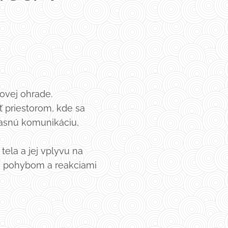
ovej ohrade.
 priestorom, kde sa
jasnú komunikáciu,
la a jej vplyvu na
, pohybom a reakciami