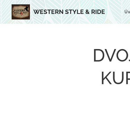
WESTERN STYLE & RIDE
Ú
DVO
KUR