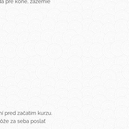
oda pre kone, zázemie
 pred začatím kurzu.
môže za seba poslať