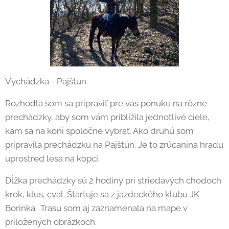
Vychádzka - Pajštún
Rozhodla som sa pripraviť pre vás ponuku na rôzne
prechádzky, aby som vám priblížila jednotlivé ciele,
kam sa na koni spoločne vybrať. Ako druhú som
pripravila prechádzku na Pajštún. Je to zrúcanina hradu
uprostred lesa na kopci.
Dĺžka prechádzky sú 2 hodiny pri striedavých chodoch
krok, klus, cval. Štartuje sa z jazdeckého klubu JK
Borinka . Trasu som aj zaznamenala na mape v
priložených obrázkoch.