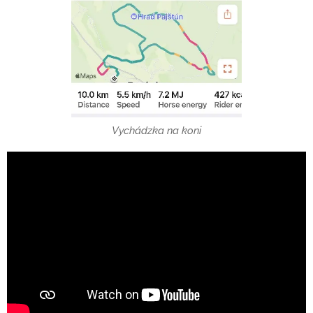
Vychádzka na koni