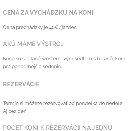
CENA ZA VYCHÁDZKU NA KONI
Cena prechádzky je 40€/jazdec.
AKÚ MÁME VÝSTROJ
Kone sú sedlané westernovým sedlom s barančekom
pre pohodlnejšie sedenie.
REZERVÁCIE
Termín si môžete rezervovať od pondelka do nedele.
Aj cez deň.
POČET KONÍ K REZERVÁCII NA JEDNU