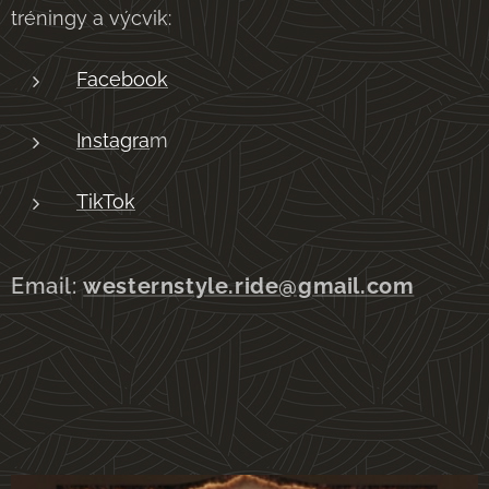
tréningy a výcvik:
Facebook
Instagra
m
TikTok
Email:
westernstyle.ride@gmail.com