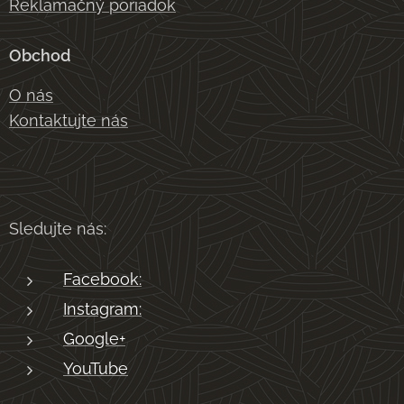
Reklamačný poriadok
Obchod
O nás
Kontaktujte nás
Sledujte nás:
Facebook:
Instagram:
Google+
YouTube