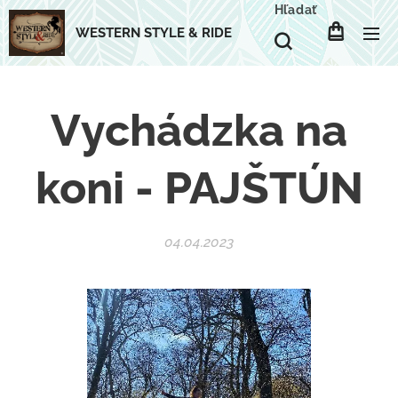
Hľadať
WESTERN STYLE & RIDE
Vychádzka na
koni - PAJŠTÚN
04.04.2023