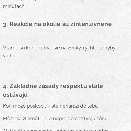
minútach.
3. Reakcie na okolie sú zintenzívnené
V zime sú kone citlivejšie na zvuky, rýchle pohyby a
vietor.
4. Základné zásady rešpektu stále
ostávajú
Kôň môže poskočiť – ale nenarazí do teba.
Môže sa zľaknúť – ale neprejde cez tvoju zónu.