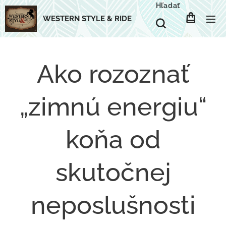
Hľadať
WESTERN STYLE & RIDE
Ako rozoznať
„zimnú energiu“
koňa od
skutočnej
neposlušnosti