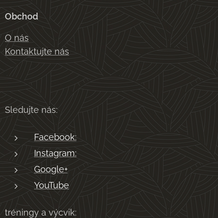
Obchod
O nás
Kontaktujte nás
Sledujte nás:
Facebook:
Instagram:
Google+
YouTube
tréningy a výcvik: