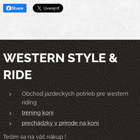
Share
WESTERN STYLE &
RIDE
Obchod jazdeckých potrieb pre western
riding
tréning koní
prechádzky v prírode na koni
Teším sa na váš nákup !