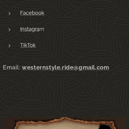
Facebook
Instagra
m
TikTok
Email:
westernstyle.ride@gmail.com