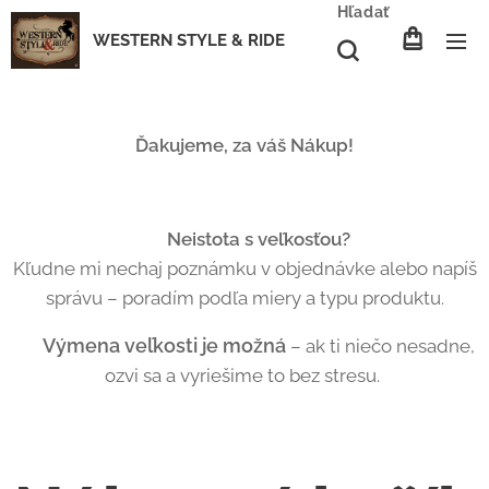
Hľadať
WESTERN STYLE & RIDE
Ďakujeme, za váš Nákup!
📩 Neistota s veľkosťou?
Kľudne mi nechaj poznámku v objednávke alebo napíš
správu – poradím podľa miery a typu produktu.
Výmena veľkosti je možná
🔁
– ak ti niečo nesadne,
ozvi sa a vyriešime to bez stresu.