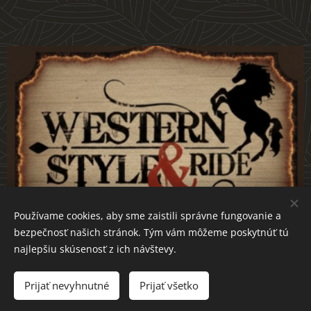
Používame cookies, aby sme zaistili správne fungovanie a
bezpečnosť našich stránok. Tým vám môžeme poskytnúť tú
najlepšiu skúsenosť z ich návštevy.
Prijať nevyhnutné
Prijať všetko
westernstyle-ride.sk
Cookies