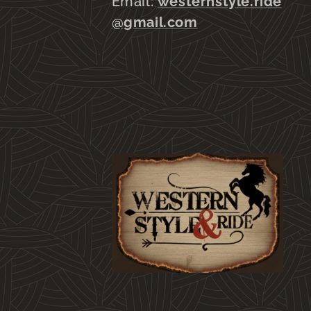
Email:
westernstyle.ride
@gmail.com