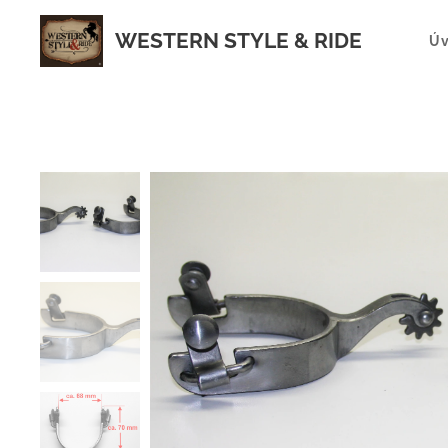
WESTERN STYLE & RIDE
Ú