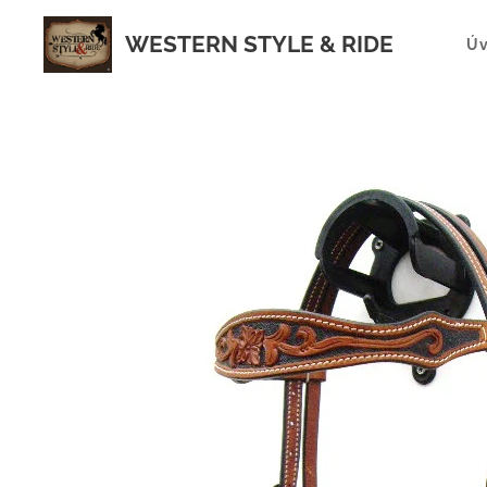
WESTERN STYLE & RIDE
Ú