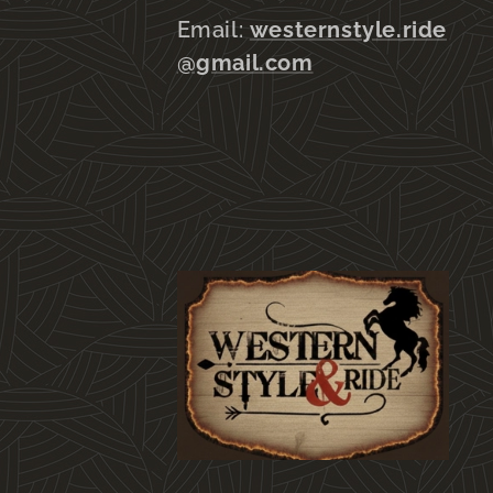
Email:
westernstyle.ride
@gmail.com