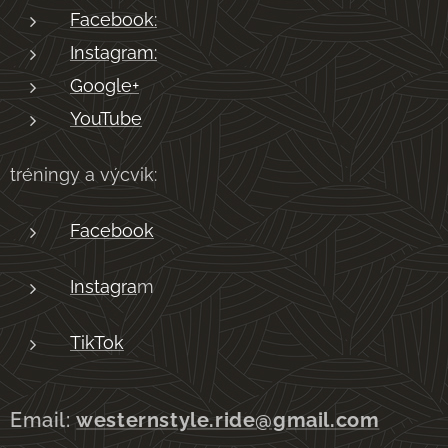
Facebook:
Instagram:
Google+
YouTube
tréningy a výcvik:
Facebook
Instagra
m
TikTok
Email:
westernstyle.ride@gmail.com