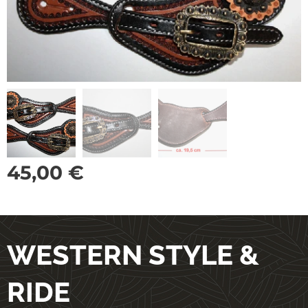
45,00
€
WESTERN STYLE &
RIDE