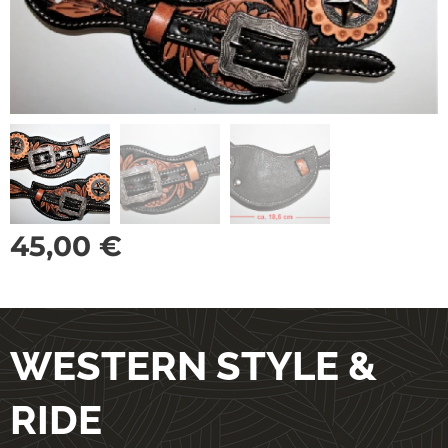
45,00
€
WESTERN STYLE &
RIDE