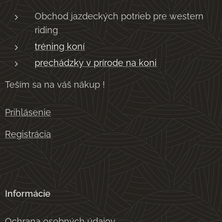
Obchod jazdeckých potrieb pre western
riding
tréning koní
prechádzky v prírode na koni
Teším sa na váš nákup !
Prihlásenie
Registrácia
Informácie
Ochrana osobných údajov