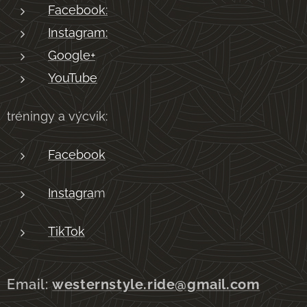
Facebook:
Instagram:
Google+
YouTube
tréningy a výcvik:
Facebook
Instagra
m
TikTok
Email:
westernstyle.ride@gmail.com