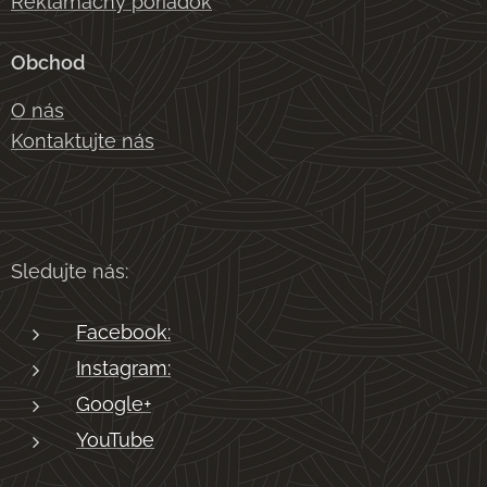
Reklamačný poriadok
Obchod
O nás
Kontaktujte nás
Sledujte nás:
Facebook:
Instagram:
Google+
YouTube