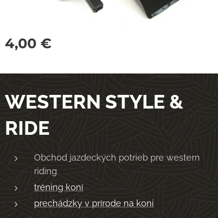
4,00
€
WESTERN STYLE &
RIDE
Obchod jazdeckých potrieb pre western
riding
tréning koní
prechádzky v prírode na koni