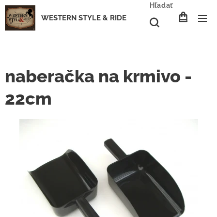
Hľadať
WESTERN STYLE & RIDE
naberačka na krmivo -
22cm