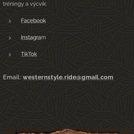
tréningy a výcvik:
Facebook
Instagra
m
TikTok
Email:
westernstyle.ride@gmail.com