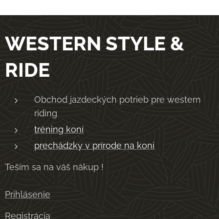
WESTERN STYLE &
RIDE
Obchod jazdeckých potrieb pre western
riding
tréning koní
prechádzky v prírode na koni
Teším sa na váš nákup !
Prihlásenie
Registrácia