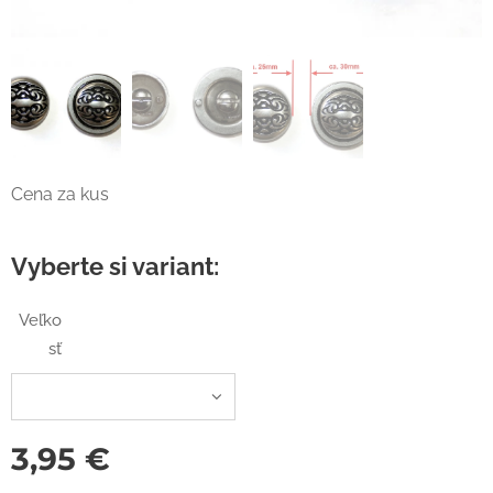
Cena za kus
Vyberte si variant:
Veľko
sť
3,95
€