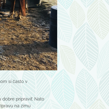
som si často v
 dobre pripraviť. Nato
rípravu na zimu