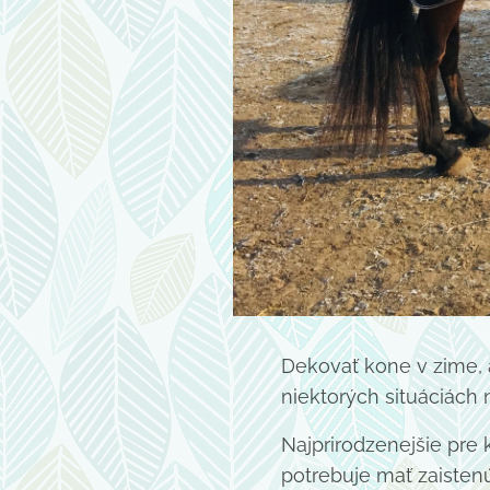
Dekovať kone v zime, a
niektorých situáciách 
Najprirodzenejšie pre 
potrebuje mať zaisten